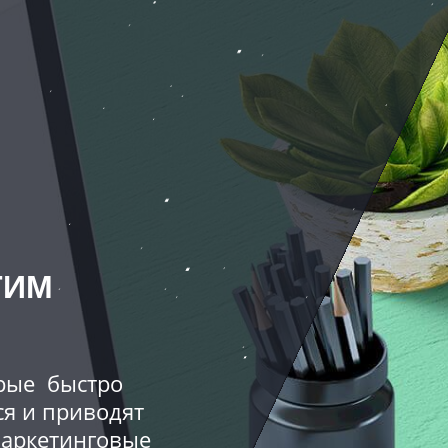
ТИМ
орые быстро
ся и приводят
маркетинговые