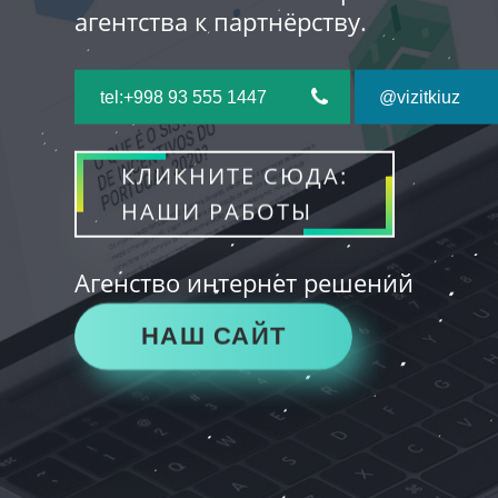
агентства к партнёрству.
tel:+998 93 555 1447
@vizitkiuz
КЛИКНИТЕ СЮДА:
НАШИ РАБОТЫ
Агенство интернет решений
НАШ САЙТ